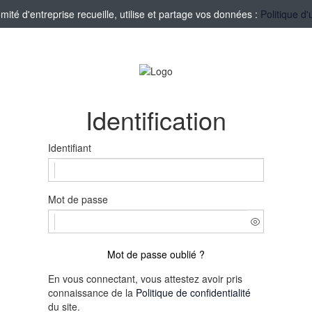
té d'entreprise recueille, utilise et partage vos données :
Politique d'
Identification
Identifiant
Mot de passe
Mot de passe oublié ?
En vous connectant, vous attestez avoir pris
connaissance de la
Politique de confidentialité
du site.