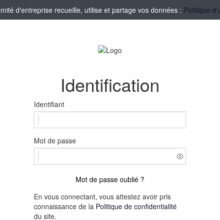
té d'entreprise recueille, utilise et partage vos données :
Politique d'
Identification
Identifiant
Mot de passe
Mot de passe oublié ?
En vous connectant, vous attestez avoir pris
connaissance de la
Politique de confidentialité
du site.