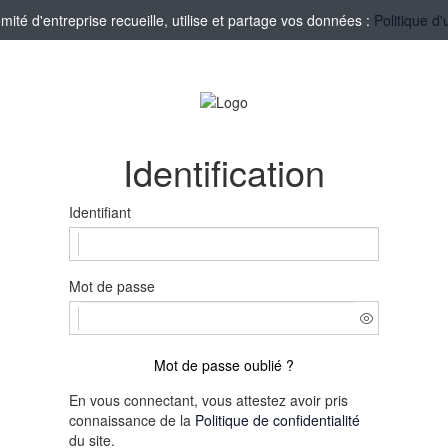
té d'entreprise recueille, utilise et partage vos données :
Politique d'
Identification
Identifiant
Mot de passe
Mot de passe oublié ?
En vous connectant, vous attestez avoir pris
connaissance de la
Politique de confidentialité
du site.