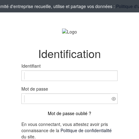
té d'entreprise recueille, utilise et partage vos données :
Politique d'
Identification
Identifiant
Mot de passe
Mot de passe oublié ?
En vous connectant, vous attestez avoir pris
connaissance de la
Politique de confidentialité
du site.