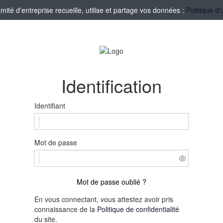
té d'entreprise recueille, utilise et partage vos données :
Politique d'
Identification
Identifiant
Mot de passe
Mot de passe oublié ?
En vous connectant, vous attestez avoir pris
connaissance de la
Politique de confidentialité
du site.